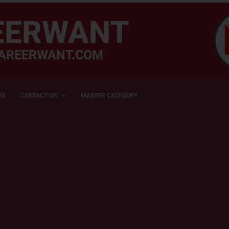
EERWANT
AREERWANT.COM
ES
CONTACT US
MASTER CATEGORY