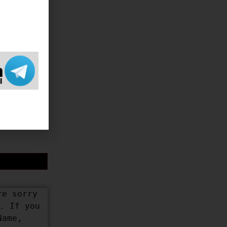
नकारी मिलती है,
र करती है। अगर
ं।
क इसके लिए किसी
e sorry 
 If you 
ame, 