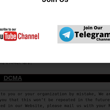
हुँचने के साथ सामान्य जानकारी के उद्देश्य से प्रकाशित की जाती है।
 कोई वारंटी नहीं देता है। इस वेबसाइट (
careerwant.com
) पर आपको जो भी जा
खिम पर सख्ती से कार्रवाई करते हैं।
ग के संबंध में किसी भी नुकसान के लिए उत्तरदायी नहीं होगा।
है। यह वेबसाइट कई आधिकारिक पोर्टलों और मीडिया वेबसाइटों से डेटा एकत्
्मेदार नहीं हैं। उम्मीदवार संबंधित विभाग की आधिकारिक वेबसाइट पर जानकारी देखे
य से बनाई गई है। अगर इस वेबसाइट में कोई गलती पाई जाती है। वेबसाइट प्रशास
रह से जिम्मेदार नहीं है |
DCMA
to you or your organization by mistake, We ar
you that this won’t be repeated in the future.
ed in our Website, please mail us with your N