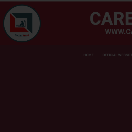
CAR
WWW.C
HOME
OFFICIAL WEBSIT