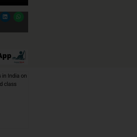
 in India on
nd class