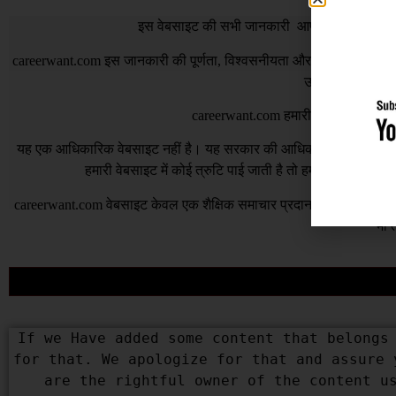
इस वेबसाइट की सभी जानकारी आपको अपने लक्ष्य पर प
careerwant.com
इस जानकारी की पूर्णता, विश्वसनीयता और सटीकता के बारे में
उस पर आप अपने जो
careerwant.com
हमारी वेबसाइट के उपयो
यह एक आधिकारिक वेबसाइट नहीं है। यह सरकार की आधिकारिक वेबसाइट नहीं 
हमारी वेबसाइट में कोई त्रुटि पाई जाती है तो हम इसके लिए जिम
careerwant.com
वेबसाइट केवल एक शैक्षिक समाचार प्रदान करने के उद्देश्
भी त
If we Have added some content that belongs 
for that. We apologize for that and assure 
are the rightful owner of the content us